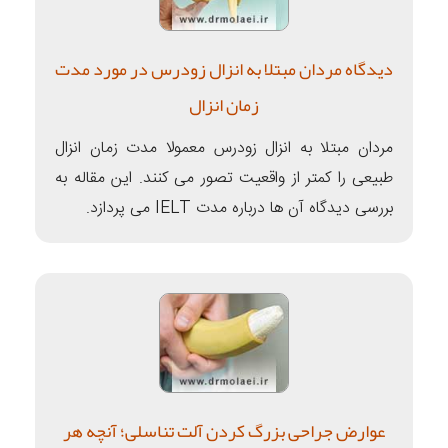
دیدگاه مردان مبتلا به انزال زودرس در مورد مدت
زمان انزال
مردان مبتلا به انزال زودرس معمولا مدت زمان انزال
طبیعی را کمتر از واقعیت تصور می کنند. این مقاله به
بررسی دیدگاه‌ آن ها درباره مدت IELT می پردازد.
عوارض جراحی بزرگ کردن آلت تناسلی؛ آنچه هر