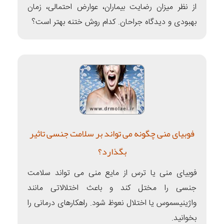
از نظر میزان رضایت بیماران، عوارض احتمالی، زمان
بهبودی و دیدگاه جراحان. کدام روش ختنه بهتر است؟
فوبیای منی چگونه می تواند بر سلامت جنسی تاثیر
بگذارد؟
فوبیای منی یا ترس از مایع منی می تواند سلامت
جنسی را مختل کند و باعث اختلالاتی مانند
واژینیسموس یا اختلال نعوظ شود. راهکارهای درمانی را
بخوانید.