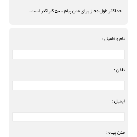
حداکثر طول مجاز برای متن پیام 500 کاراکتر است .
نام و فامیل :
تلفن :
ایمیل :
متن پیـام :