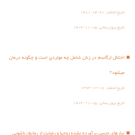
تاریخ انتشار :
1401-04-21
تاریخ بروز رسانی :
1403-11-05
اختلال ارگاسم در زنان شامل چه مواردی است و چگونه درمان
میشود؟
تاریخ انتشار :
1393-12-16
تاریخ بروز رسانی :
1403-11-05
نیازهای جنسی برآورده نشده زوجها و رضایت از روابط زناشویی