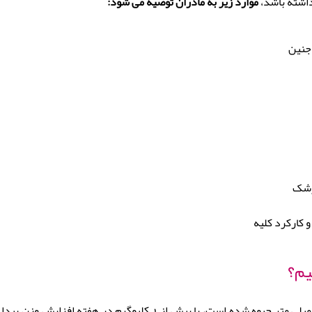
داشته باشد،
موارد زیر به مادران توصیه می شود:
جنین
زشک
 کارکرد کلیه
یم؟