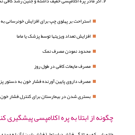
اگر مادر پره اکلامپسی خفیف داشته و جنین رشد کافی ن
استراحت بر پهلوی چپ برای افزایش خونرسانی به 
افزایش تعداد ویزیتها توسط پزشک یا ماما
محدود نمودن مصرف نمک
مصرف مایعات کافی در طول روز
مصرف داروی پایین آورنده فشار خون به دستور پ
بستری شدن در بیمارستان برای کنترل فشار خون و
چگونه از ابتلا به پره اکلامپسی پیشگیری کن