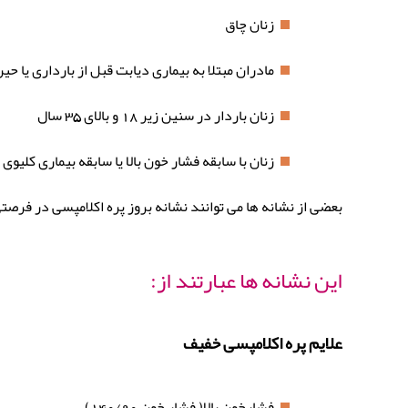
زنان چاق
مادران مبتلا به بیماری دیابت قبل از بارداری یا حی
زنان باردار در سنین زیر 18 و بالای 35 سال
زنان با سابقه فشار خون بالا یا سابقه بیماری کلیوی 
بعضی از نشانه ها می توانند نشانه بروز پره اکلامپسی در فرصتی
این نشانه ها عبارتند از:
علایم پره اکلامپسی خفیف
فشارخون بالا( فشار خون 140/90)