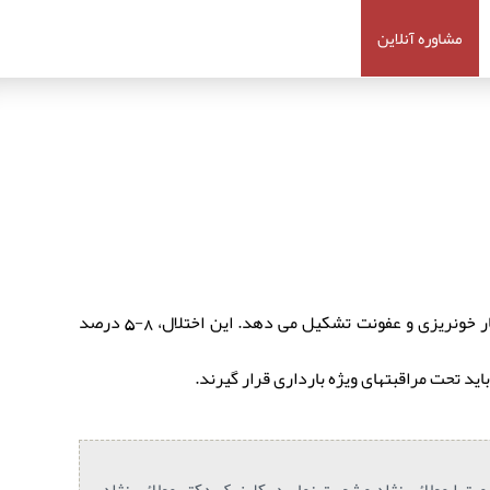
مشاوره آنلاین
فشار خون وابسته به بارداری و پره اکلامپسی، از شایعترین مشکلات طبی در بارداری است و یکی از سه علت مهم مرگ مادران را در کنار خونریزی و عفونت تشکیل می دهد. این اختلال، 8-5 درصد
ید تحت مراقبتهای ویژه بارداری قرار گیرند.
ترا مولائی نژاد مشورت نمایید. کلینیک دکتر مولائی نژاد