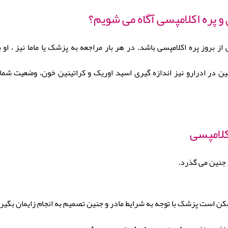
 و پره اکلامپسی آگاه می شویم؟
ز بروز پره اکلامپسی باشد. در هر بار مراجعه به پزشک یا ماما نیز ، او
 در ادرارو نیز اندازه گیری اسید اوریک و کراتینین خون، وضعیت شما 
کلامپسی
 جنین می گذرد.
ن است پزشک با توجه به شرایط مادر و جنین تصمیم به انجام زایمان بگیرد