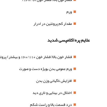
ورم
مقدار کم پروتئین در ادرار
علایم پره اکلامپسی شدید
فشار خون بالا( فشار خون 160/110 و بیشتر) پروتئین در ادرار
ورم عمومی بدن بویژه دست و صورت
افزایش ناگهانی وزن بدن
اختلال در بینایی و تاری دید
درد قسمت بالا و راست شکم