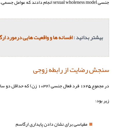
جنسی sexual wholeness model انجام دادند که عوامل جسمی، عاطفی و معنایی جنسی را در بر می گیرد.
بیشتر بدانید :
افسانه ها و واقعیت هایی درمورد ار
سنجش رضایت از رابطه زوجی
در مجموع 1645 فرد فعال ج
زیر بود:
مقیاسی برای نشان دادن پایداری ارگاسم