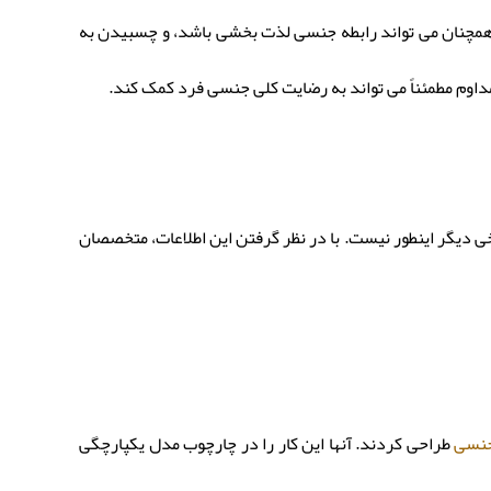
مچنان می تواند رابطه جنسی لذت بخشی باشد، و چسبیدن به
اوم مطمئناً می تواند به رضایت کلی جنسی فرد کمک کند.
 برای برخی دیگر اینطور نیست. با در نظر گرفتن این اطلاعات، متخصصان
جنسی
طراحی کردند. آنها این کار را در چارچوب مدل یکپارچگی