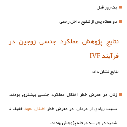
یک روز قبل
دو هفته پس از تلقیح داخل رحمی
نتایج پژوهش عملکرد جنسی زوجین در
فرآیند IVF
نتایج نشان داد:
زنان در معرض خطر اختلال عملکرد جنسی بیشتری بودند.
نسبت زیادی از مردان، در معرض خطر
اختلال نعوظ
خفیف تا
شدید در هر سه مرحله پژوهش بودند.