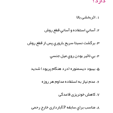
دارد؟
اثربخشی بالا
آساني استفاده و آساني قطع روش
برگشت نسبتا سريع باروري پس از قطع روش
بي تاثير بودن روي ميل جنسي
بهبود دیسمنوره (درد هنگام پریود) شديد
عدم نياز به استفاده مداوم هر روزه
کاهش خونریزی قاعدگی
مناسب براي سابقه EPبارداری خارج رحمی