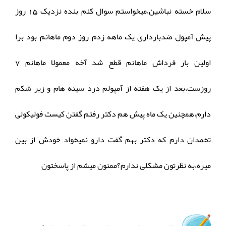
سلام خسته نباشین،میخواستم سوال کنم بنده نزدیک 15 روز
پیش آمپول ضدبارداری یک ماهه زدم روز دوم ماهانم بود برا
اولین بار فرداش ماهانم قطع شد آخه معمولا ماهانم 7
روزست،بعد از یک هفته از آمپولم درد سینه هام و زیر شکم
دارم،همچنین یک ماه پیش هم دکتر رفتم گفتن کیست فولیکولی
تخمدان دارم که دکتر بهم گفت دارو نمیخواد خودش از بین
میره،به نظرتون مشکلی ندارم؟ممنون میشم از پاسختون