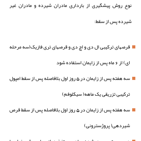
نوع روش پیشگیری از بارداری مادران شیرده و مادران غیر
شیرده پس از سقط:
قرصهای ترکیبی ال دی و اچ دی و قرصهای تری فازیک(سه مرحله
ای) از 6 ماه پس از زایمان استفاده شود
سه هفته پس از زایمان در 5 روز اول بلافاصله پس از سقط امپول
ترکیبی تزریقی یک ماهه( سیکلوفم)
سه هفته پس از زایمان در 5 روز اول بلافاصله پس از سقط قرص
شیردهی( پروژسترونی)