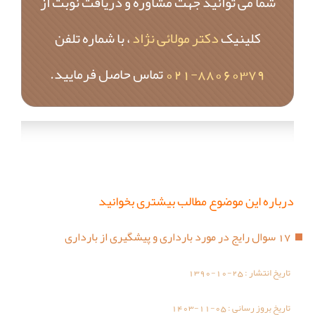
شما می توانید جهت مشاوره و دریافت نوبت از
کلینیک
دکتر مولائی نژاد
، با شماره تلفن
88060379-021
تماس حاصل فرمایید.
درباره این موضوع مطالب بیشتری بخوانید
17 سوال رایج در مورد بارداری و پیشگیری از بارداری
تاریخ انتشار :
1390-10-25
تاریخ بروز رسانی :
1403-11-05