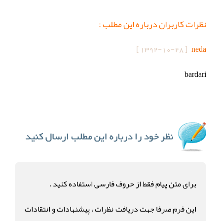
نظرات کاربران درباره این مطلب :
]
1392-10-28
[
neda
bardari
برای متن پیام فقط از حروف فارسی استفاده کنید .
این فرم صرفا جهت دریافت نظرات ، پیشنهادات و انتقادات