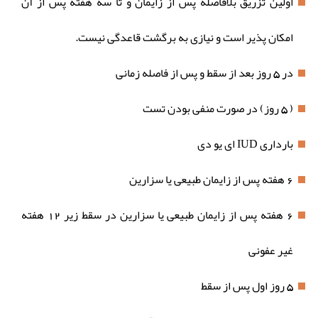
اولین تزریق بلافاصله پس از زایمان و تا سه هفته پس از آن
امکان پذیر است و نیازی به برگشت قاعدگی نیست.
در 5 روز بعد از سقط و پس از فاصله زمانی
( 5 روز) در صورت منفی بودن تست
بارداری IUD ای یو دی
6 هفته پس از زایمان طبیعی یا سزارین
6 هفته پس از زایمان طبیعی یا سزارین در سقط زیر 12 هفته
غیر عفونی
5 روز اول پس از سقط