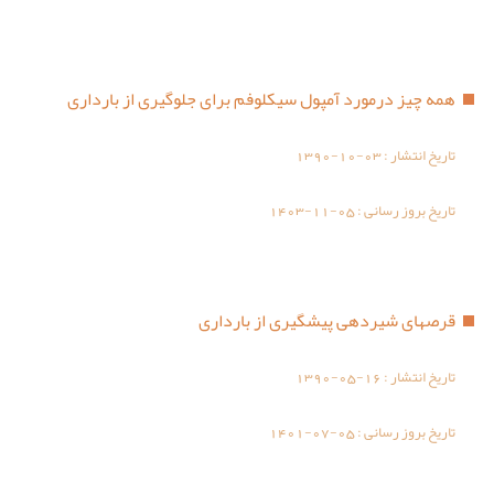
همه چیز درمورد آمپول سیکلوفم برای جلوگیری از بارداری
تاریخ انتشار :
1390-10-03
تاریخ بروز رسانی :
1403-11-05
قرصهای شیردهی پیشگیری از بارداری
تاریخ انتشار :
1390-05-16
تاریخ بروز رسانی :
1401-07-05