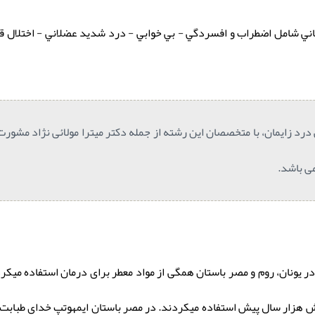
 درماني شامل اضطراب و افسردگي - بي خوابي - درد شديد عضلاني - اختلال
درد زایمان، با متخصصان این رشته از جمله دکتر میترا مولائی نژاد مشورت 
ی باشد.
ر یونان، روم و مصر باستان همگی از مواد معطر برای درمان استفاده میک
هزار سال پیش استفاده میکردند. در مصر باستان ایمهوتپ خدای طبابت و در