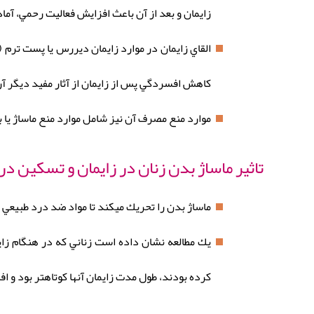
زايمان و بعد از آن باعث افزايش فعاليت رحمي، آم
كاهش افسردگي پس از زايمان از آثار مفید دیگر آر
موارد منع مصرف آن نيز شامل موارد منع ماساژ يا 
تاثیر ماساژ بدن زنان در زایمان و تسکین در
ماساژ بدن را تحريك ميكند تا مواد ضد درد طبيعي 
يك مطالعه نشان داده است زناني كه در هنگام زا
كرده بودند، طول مدت زايمان آنها كوتاهتر بود و ا