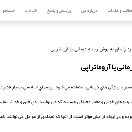
طالب و مقالات
درباره من
پرسش و پاسخ
خدمات
جستجو
 زايمان به روش رايحه درمانی يا آروماتراپی
نی يا آروماتراپی
عطر با ويژگي هاي درماني استفاده مي شود. روغنهاي اسانسي بسيار فشرده
و بوهاي خوش و معطر مختلفي هستند كه مي توانند روي خلق و خو اثر نماين
و در ايجاد آرامش مؤثر است. از آنجا كه تعدادی از عوامل می توانند باع