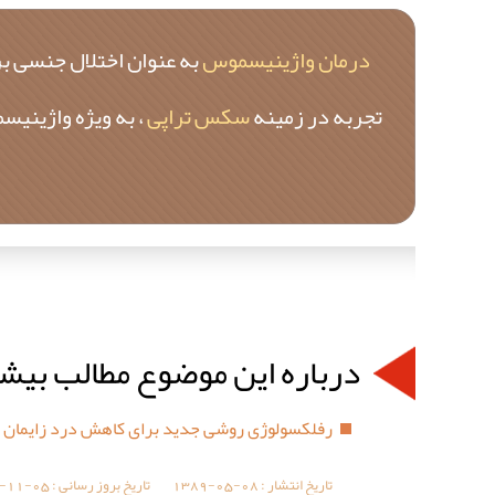
درمان واژینیسموس
به عنوان اختلال جنسی بر
تجربه در زمینه
سکس تراپی
، به ویژه واژینیس
درباره این موضوع مطالب بیش
رفلکسولوژی روشی جدید برای کاهش درد زایمان
تاریخ انتشار :
1389-05-08
تاریخ بروز رسانی :
-11-05