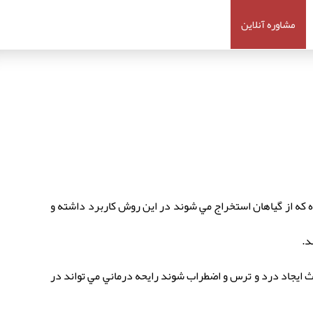
مشاوره آنلاین
 كه از گياهان استخراج مي شوند در اين روش كاربرد داشته و
د.
ث ايجاد درد و ترس و اضطراب شوند رايحه درماني مي تواند در