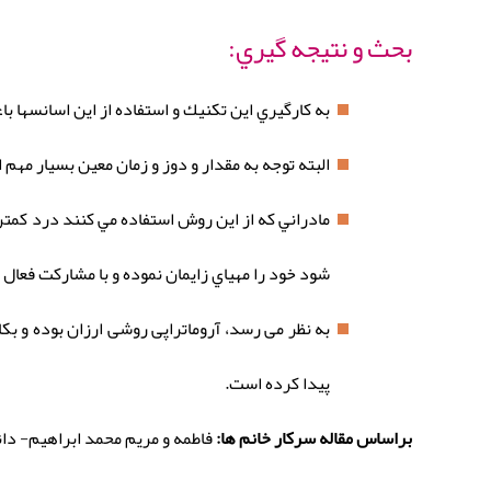
بحث و نتيجه گيري:
به كارگيري اين تكنيك و استفاده از اين اسانسها
البته توجه به مقدار و دوز و زمان معين بسيار مهم ا
مادراني كه از اين روش استفاده مي كنند درد كمتر
شود خود را مهياي زايمان نموده و با مشاركت فعال 
به نظر می رسد، آروماتراپی روشی ارزان بوده و بك
پيدا كرده است.
براساس مقاله سرکار خانم ها:
فاطمه و مریم محمد ابراهیم- دا