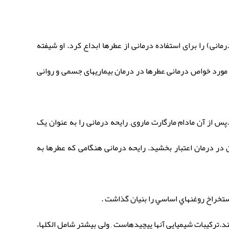
 (رایحه درمانی) را برای استفاده درمانی از عطرها ابداع کرد. او شیفته
ورد خواص درمانی عطرها در درمان بیماریهای جسمی و روانی
از آن مادام مارگارت ماروی, رایحه درمانی را به عنوان یک
 در درمان اعتبار بخشید. رایحه درمانی هنگامی که عطرها به
.ترکیبات شیمیایی آنها پیچیدهاست , ولی بیشتر شامل الکلها،