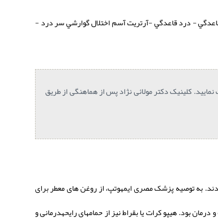
 قاعدگي - درد قاعدگي -آرتريت آسم اختلال گوارشي سر درد -
نمایید. کلینیک دکتر مولائی نژاد پس از هماهنگی از طریق
ردند. به توصیه پزشک مصری ایمهوتپ، از روغن های معطر برای
مان بود. هیپو کرات یا بقراط نیز از حمامهای رایحهدرمانی و