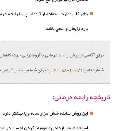
بطور كلي موارد استفاده از آروماتراپي يا رايحه
درد زايمان و....مي باشد.
برای آگاهی از روش رايحه درمانی يا آروماتراپی جهت کاهش 
شماره تلفن
88060379-021
پذیرای شما مراجعین گرامی م
تاریخچه رایحه درمانی:
این روش سابقه شش هزار ساله و یا بیشتر دارد. د
استحمام، ماساژدادن و مومیاییکردن اجساد در شش 