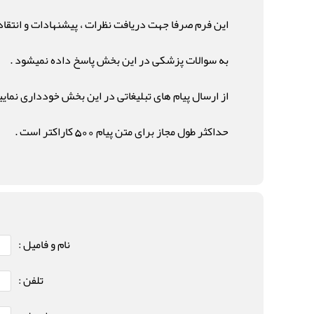
این فرم صرفا جهت دریافت نظرات ، پیشنهادات و انتقاد
به سوالات پزشکی در این بخش پاسخ داده نمیشود .
از ارسال پیام های تبلیغاتی در این بخش خودداری نمایید
حداکثر طول مجاز برای متن پیام 500 کاراکتر است .
نام و فامیل :
تلفن :