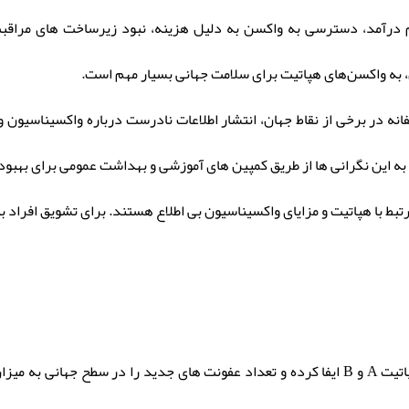
درآمد، دسترسی به واکسن به دلیل هزینه، نبود زیرساخت های مراقبت
به واکسن‌های هپاتیت برای سلامت جهانی بسیار مهم است.
انه در برخی از نقاط جهان، انتشار اطلاعات نادرست درباره واکسیناسیون و
به این نگرانی ها از طریق کمپین های آموزشی و بهداشت عمومی برای بهب
رتبط با هپاتیت و مزایای واکسیناسیون بی اطلاع هستند. برای تشویق افرا
واکسیناسیون نقش اساسی در پیشگیری از هپاتیت به ویژه هپاتیت A و B ایفا کرده و تعداد عفونت 