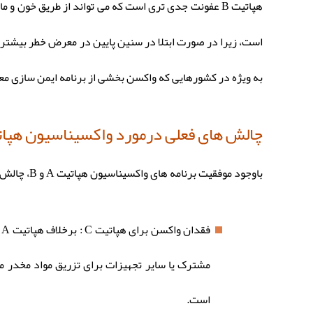
به ویژه در کشورهایی که واکسن بخشی از برنامه ایمن سازی مع
چالش های فعلی درمورد واکسیناسیون هپا
باوجود موفقیت برنامه های واکسیناسیون هپاتیت A و B، چالش های متعددی در مبارزه با هپاتیت باقی مانده است.
است.