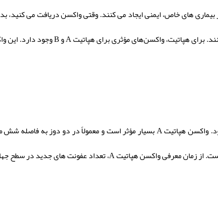
بیماری های خاص، ایمنی ایجاد می کنند. وقتی واکسن دریافت می کنید، بدن
ویروس قرار بگیرید، ویروس را می شناسند و با
هپاتیت A معمولاً از طریق مصرف غذا یا آب آلوده منتقل می شود. واکسن هپاتیت A بسیار مؤ
اد عفونت های جدید در سطح جهان کاهش چشمگیری داشته است.