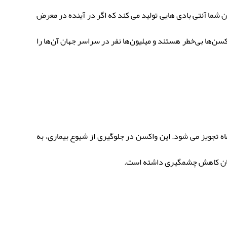
 شما آنتی بادی هایی تولید می کند که اگر در آینده در معرض
 آن مبارزه می کنند. برای هپاتیت، واکسن‌های مؤثری برای هپاتیت A و B وجود دارد. این واکسن‌ها بی‌خطر هستند و میلیون‌ها نفر در سراسر جهان آن‌ها را
ثر است و معمولاً در دو دوز به فاصله شش ماه تجویز می شود. این واکسن در جلوگیری از شیوع بیماری، به