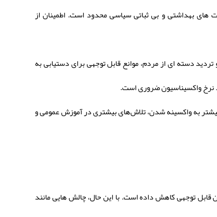
 های بهداشتی و بی ثباتی سیاسی محدود است. اطمینان از
 تردید دسته ای از مردم، موانع قابل توجهی برای دستیابی به
ود نرخ واکسیناسیون ضروری است.
د بیشتر به واکسینه شدن، تلاش‌های بیشتری در آموزش عمومی و
های جدید را در سطح جهانی به میزان قابل توجهی کاهش داده است. با این حال، چالش هایی مانند