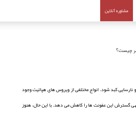
مشاوره آنلاین
ضر چیست؟
نارسایی کبد شود. انواع مختلفی از ویروس های هپاتیت وجود
قش مهمی در پیشگیری از هپاتیت A و B ایفا می کند و به طور قابل توجهی گسترش این عفونت ها را کاهش می دهد. با این حال، هنوز