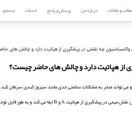
طالب و مقالات
درباره من
پرسش و پاسخ
خدمات
جستجو
واکسیناسیون چه نقشی در پیشگیری از هپاتیت دارد و چالش های حا
 از هپاتیت دارد و چالش های حاضر چیست؟
می تواند منجر به مشکلات سلامتی جدی مانند سیروز کبدی، سرطان کبد و 
دارد که شایع ترین آن ها هپاتیت A، B و C است. واکسیناسیون ن