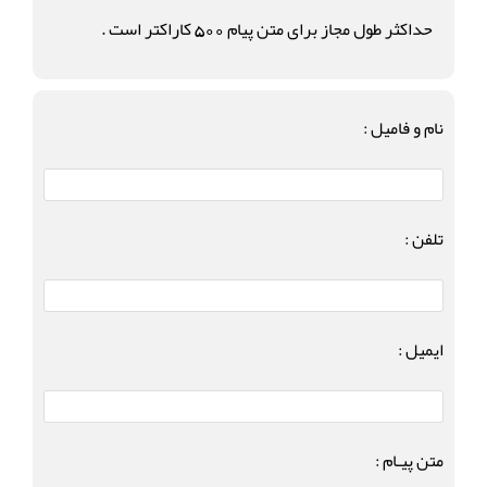
حداکثر طول مجاز برای متن پیام 500 کاراکتر است .
نام و فامیل :
تلفن :
ایمیل :
متن پیـام :