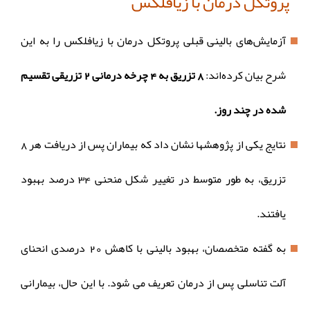
پروتکل درمان با زیافلکس
آزمایش‌های بالینی قبلی پروتکل درمان با زیافلکس را به این
شرح بیان کرده‌اند:
8 تزریق به 4 چرخه درمانی 2 تزریقی تقسیم
شده در چند روز.
نتایج یکی از پژوهشها نشان داد که بیماران پس از دریافت هر 8
تزریق، به طور متوسط در تغییر شکل منحنی 34 درصد بهبود
یافتند.
به گفته متخصصان، بهبود بالینی با کاهش 20 درصدی انحنای
آلت تناسلی پس از درمان تعریف می شود. با این حال، بیمارانی