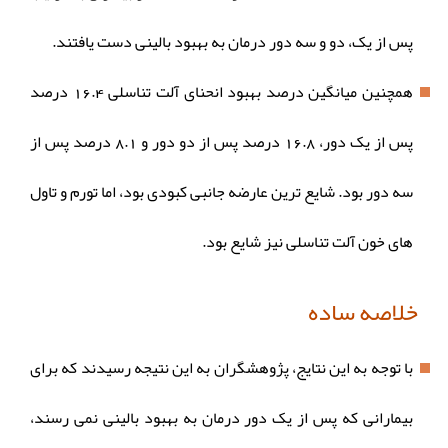
پس از یک، دو و سه دور درمان به بهبود بالینی دست یافتند.
همچنین میانگین درصد بهبود انحنای آلت تناسلی 16.4 درصد
پس از یک دور، 16.8 درصد پس از دو دور و 8.1 درصد پس از
سه دور بود. شایع ترین عارضه جانبی کبودی بود، اما تورم و تاول
های خون آلت تناسلی نیز شایع بود.
خلاصه ساده
با توجه به این نتایج، پژوهشگران به این نتیجه رسیدند که برای
بیمارانی که پس از یک دور درمان به بهبود بالینی نمی رسند،