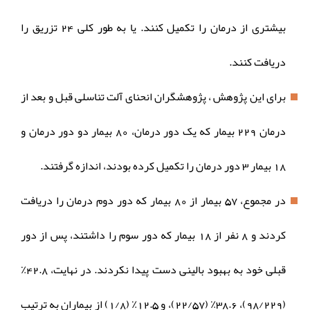
بیشتری از درمان را تکمیل کنند. یا به طور کلی 24 تزریق را
دریافت کنند.
برای این پژوهش ، پژوهشگران انحنای آلت تناسلی قبل و بعد از
درمان 229 بیمار که یک دور درمان، 80 بیمار دو دور درمان و
18 بیمار 3 دور درمان را تکمیل کرده بودند، اندازه‌ گرفتند.
در مجموع، 57 بیمار از 80 بیمار که دور دوم درمان را دریافت
کردند و 8 نفر از 18 بیمار که دور سوم را داشتند، پس از دور
قبلی خود به بهبود بالینی دست پیدا نکردند. در نهایت، 42.8٪
(98/229)، 38.6٪ (22/57)، و 12.5٪ (1/8) از بیماران به ترتیب