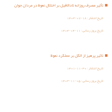
تأثیر مصرف روزانه تادالافیل بر اختلال نعوظ در مردان جوان
تاریخ انتشار :
1403-07-18
تاریخ بروز رسانی :
1404-04-11
تاثیر پرهیز از الکل بر عملکرد نعوظ
تاریخ انتشار :
1401-11-30
تاریخ بروز رسانی :
1403-11-05