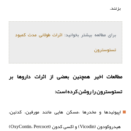
بزنند.
برای مطالعه بیشتر بخوانید:
اثرات طولانی مدت کمبود
تستوسترون
مطالعات اخیر همچنین بعضی از اثرات داروها بر
تستوسترون را روشن کرده است:
اپیوئیدها و مخدرها ،مسکن هایی مانند مورفین، کدئین،
هیدروکودون (Vicodin) و اکسی کدون (OxyContin، Percocet)