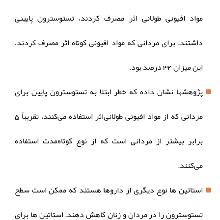
مواد افیونی طولانی اثر مصرف کردند، تستوسترون پایینی
داشتند. برای مردانی که مواد افیونی کوتاه اثر مصرف کردند،
این میزان 34 درصد بود.
پژوهشها نشان داده که خطر ابتلا به تستوسترون پایین برای
مردانی که از مواد افیونی طولانی‌اثر استفاده می‌کنند، تقریباً 5
برابر بیشتر از مردانی است که از نوع کوتاه‌مدت استفاده
می‌کنند.
استاتین ها نوع دیگری از داروها هستند که ممکن است سطح
تستوسترون را در مردان و زنان کاهش دهند. استاتین ها برای