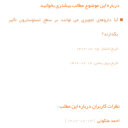
درباره این موضوع مطالب بیشتری بخوانید
آیا داروهای تجویزی می توانند بر سطح تستوسترون تأثیر
بگذارند؟
تاریخ انتشار :
1402-08-15
تاریخ بروز رسانی :
1402-09-18
نظرات کاربران درباره این مطلب :
احمد ملکوتی
[
1402-07-13
]