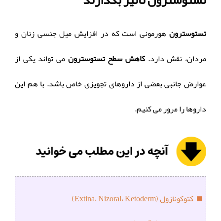
تستوسترون تأثیر بگذارند
تستوسترون
هورمونی است که در افزایش میل جنسی زنان و
مردان، نقش دارد.‌
کاهش سطح تستوسترون
می تواند یکی از
عوارض جانبی بعضی از داروهای تجویزی خاص باشد.‌ با هم این
داروها را مرور می کنیم.
کتوکونازول (Extina، Nizoral، Ketoderm)