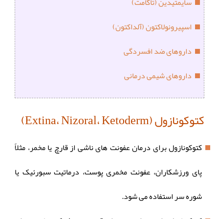
سایمتیدین (تاگامت)
اسپیرونولاکتون (آلداکتون)
داروهای ضد افسردگی
داروهای شیمی درمانی
کتوکونازول (Extina، Nizoral، Ketoderm)
کتوکونازول برای درمان عفونت های ناشی از قارچ یا مخمر، مثلاً
پای ورزشکاران، عفونت مخمری پوست، درماتیت سبورئیک یا
شوره سر استفاده می شود.