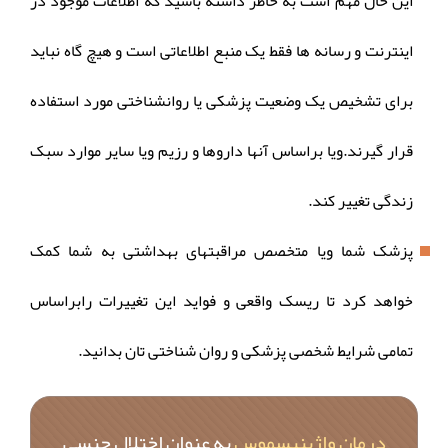
این حال مهم است به خاطر داشته باشید که اطلاعات موجود در
اینترنت و رسانه ها فقط یک منبع اطلاعاتی است و هیچ گاه نباید
برای تشخیص یک وضعیت پزشکی یا روانشناختی مورد استفاده
قرار گیرند.ویا براساس آنها داروها و رزیم ویا سایر موارد سبک
زندگی تغییر کند.
پزشک شما ویا متخصص مراقبتهای بهداشتی به شما کمک
خواهد کرد تا ریسک واقعی و فواید این تغییرات رابراساس
تمامی شرایط شخصی پزشکی و روان شناختی تان بدانید.
درمان واژینیسموس
به عنوان اختلال جنسی